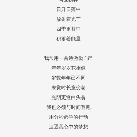
日升日落中
放射着光芒
四季更替中
积蓄着能量
我常用一首诗激励自己
年年岁岁花相似
岁数年年己不同
未觉时长童变老
光阴更逐白头翁
我也必须与时间赛跑
用分秒必争的行动
追逐我心中的梦想