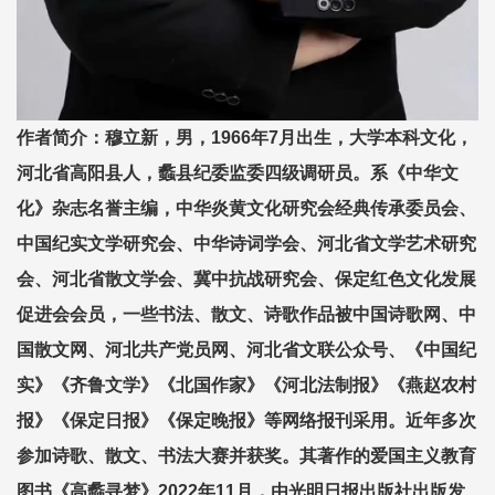
作者简介：穆立新，男，1966年7月出生，大学本科文化，
河北省高阳县人，蠡县纪委监委四级调研员。系《中华文
化》杂志名誉主编，中华炎黄文化研究会经典传承委员会、
中国纪实文学研究会、中华诗词学会、河北省文学艺术研究
会、河北省散文学会、冀中抗战研究会、保定红色文化发展
促进会会员，一些书法、散文、诗歌作品被中国诗歌网、中
国散文网、河北共产党员网、河北省文联公众号、《中国纪
实》《齐鲁文学》《北国作家》《河北法制报》《燕赵农村
报》《保定日报》《保定晚报》等网络报刊采用。近年多次
参加诗歌、散文、书法大赛并获奖。其著作的爱国主义教育
图书《高蠡寻梦》2022年11月，由光明日报出版社出版发